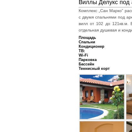
Виллы Делукс под
Комплекс „Сан Марко” ра
с двумя спальнями под ар
вилл от 102 до 121кв.м.
отдельная душевая и конд
Площадь
Спальни
Кондиционер
ТВ:
Wi-Fi
Парковка
Бассейн
Теннисный корт