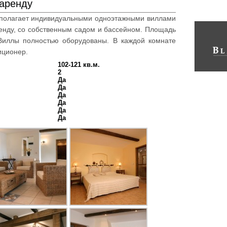
 аренду
сполагает индивидуальными одноэтажными виллами
енду, со собственным садом и бассейном. Площадь
 Виллы полностью оборудованы. В каждой комнате
иционер.
102-121 кв.м.
2
Да
Да
Да
Да
Да
Да