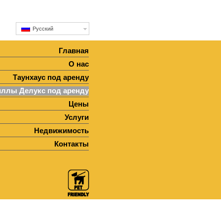
Русский
Главная
О нас
Таунхаус под аренду
ллы Делукс под аренду
Цены
Услуги
Недвижимость
Контакты